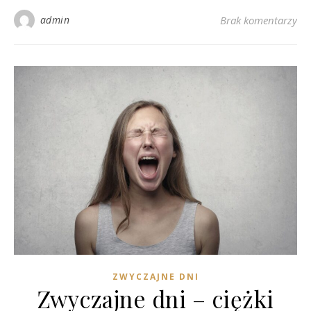
admin
Brak komentarzy
ZWYCZAJNE DNI
Zwyczajne dni – ciężki