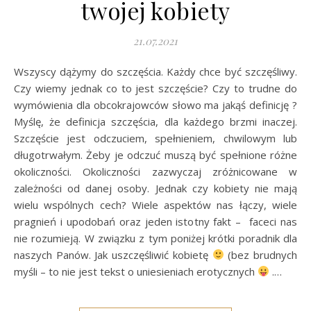
twojej kobiety
21.07.2021
Wszyscy dążymy do szczęścia. Każdy chce być szczęśliwy.
Czy wiemy jednak co to jest szczęście? Czy to trudne do
wymówienia dla obcokrajowców słowo ma jakąś definicję ?
Myślę, że definicja szczęścia, dla każdego brzmi inaczej.
Szczęście jest odczuciem, spełnieniem, chwilowym lub
długotrwałym. Żeby je odczuć muszą być spełnione różne
okoliczności. Okoliczności zazwyczaj zróżnicowane w
zależności od danej osoby. Jednak czy kobiety nie mają
wielu wspólnych cech? Wiele aspektów nas łączy, wiele
pragnień i upodobań oraz jeden istotny fakt – faceci nas
nie rozumieją. W związku z tym poniżej krótki poradnik dla
naszych Panów. Jak uszczęśliwić kobietę
(bez brudnych
myśli – to nie jest tekst o uniesieniach erotycznych
.…