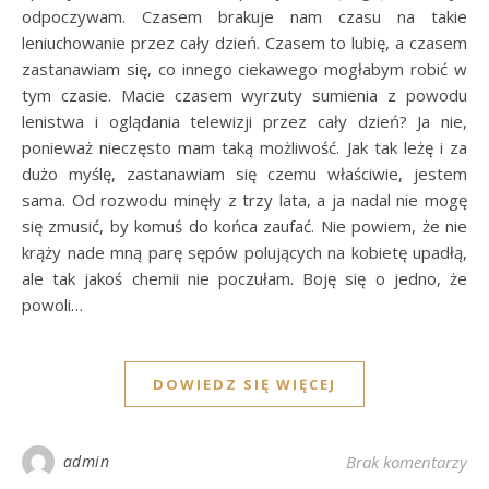
odpoczywam. Czasem brakuje nam czasu na takie
leniuchowanie przez cały dzień. Czasem to lubię, a czasem
zastanawiam się, co innego ciekawego mogłabym robić w
tym czasie. Macie czasem wyrzuty sumienia z powodu
lenistwa i oglądania telewizji przez cały dzień? Ja nie,
ponieważ nieczęsto mam taką możliwość. Jak tak leżę i za
dużo myślę, zastanawiam się czemu właściwie, jestem
sama. Od rozwodu minęły z trzy lata, a ja nadal nie mogę
się zmusić, by komuś do końca zaufać. Nie powiem, że nie
krąży nade mną parę sępów polujących na kobietę upadłą,
ale tak jakoś chemii nie poczułam. Boję się o jedno, że
powoli…
DOWIEDZ SIĘ WIĘCEJ
admin
Brak komentarzy