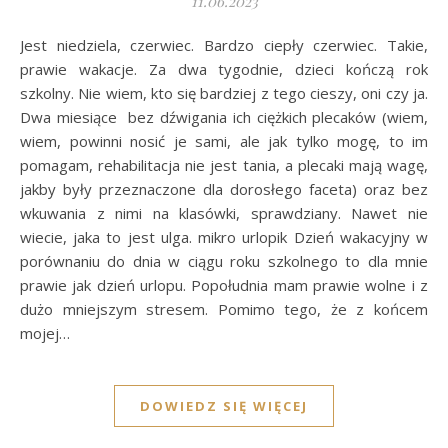
11.06.2023
Jest niedziela, czerwiec. Bardzo ciepły czerwiec. Takie,
prawie wakacje. Za dwa tygodnie, dzieci kończą rok
szkolny. Nie wiem, kto się bardziej z tego cieszy, oni czy ja.
Dwa miesiące bez dźwigania ich ciężkich plecaków (wiem,
wiem, powinni nosić je sami, ale jak tylko mogę, to im
pomagam, rehabilitacja nie jest tania, a plecaki mają wagę,
jakby były przeznaczone dla dorosłego faceta) oraz bez
wkuwania z nimi na klasówki, sprawdziany. Nawet nie
wiecie, jaka to jest ulga. mikro urlopik Dzień wakacyjny w
porównaniu do dnia w ciągu roku szkolnego to dla mnie
prawie jak dzień urlopu. Popołudnia mam prawie wolne i z
dużo mniejszym stresem. Pomimo tego, że z końcem
mojej…
DOWIEDZ SIĘ WIĘCEJ