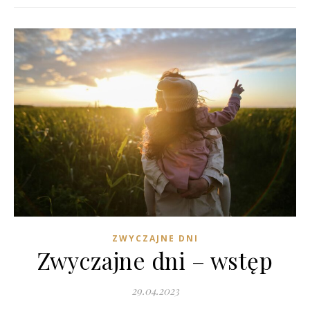
ZWYCZAJNE DNI
Zwyczajne dni – wstęp
29.04.2023