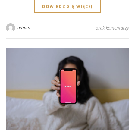
DOWIEDZ SIĘ WIĘCEJ
admin
Brak komentarzy