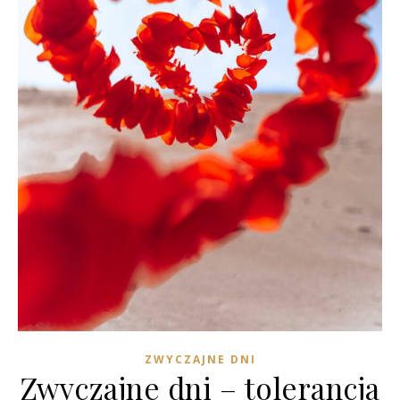
ZWYCZAJNE DNI
Zwyczajne dni – tolerancja