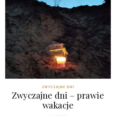
ZWYCZAJNE DNI
Zwyczajne dni – prawie
wakacje