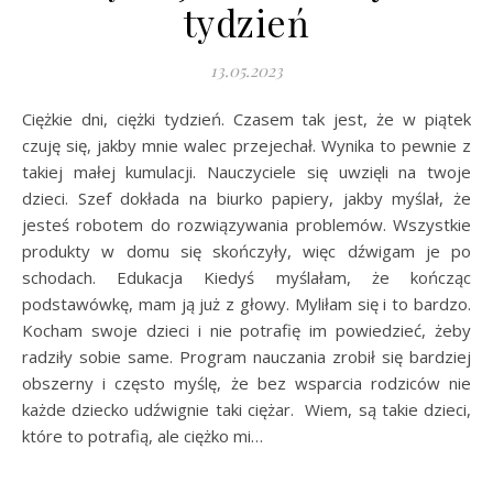
tydzień
13.05.2023
Ciężkie dni, ciężki tydzień. Czasem tak jest, że w piątek
czuję się, jakby mnie walec przejechał. Wynika to pewnie z
takiej małej kumulacji. Nauczyciele się uwzięli na twoje
dzieci. Szef dokłada na biurko papiery, jakby myślał, że
jesteś robotem do rozwiązywania problemów. Wszystkie
produkty w domu się skończyły, więc dźwigam je po
schodach. Edukacja Kiedyś myślałam, że kończąc
podstawówkę, mam ją już z głowy. Myliłam się i to bardzo.
Kocham swoje dzieci i nie potrafię im powiedzieć, żeby
radziły sobie same. Program nauczania zrobił się bardziej
obszerny i często myślę, że bez wsparcia rodziców nie
każde dziecko udźwignie taki ciężar. Wiem, są takie dzieci,
które to potrafią, ale ciężko mi…