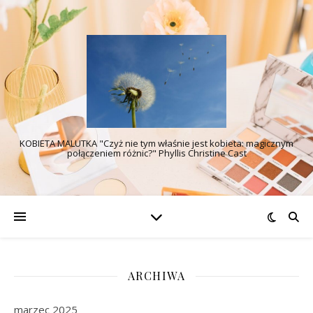
KOBIETA MALUTKA "Czyż nie tym właśnie jest kobieta: magicznym
połączeniem różnic?" Phyllis Christine Cast
ARCHIWA
marzec 2025