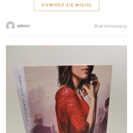
DOWIEDZ SIĘ WIĘCEJ
admin
Brak komentarzy