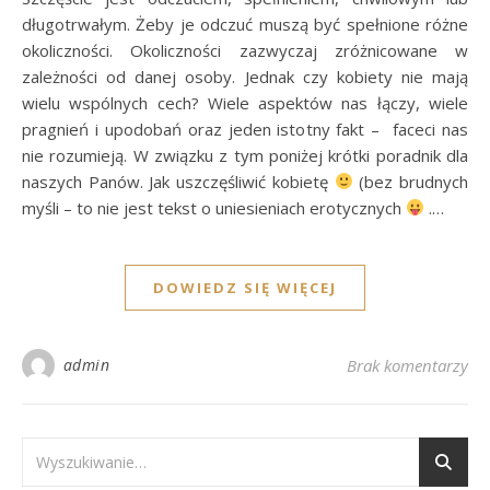
długotrwałym. Żeby je odczuć muszą być spełnione różne
okoliczności. Okoliczności zazwyczaj zróżnicowane w
zależności od danej osoby. Jednak czy kobiety nie mają
wielu wspólnych cech? Wiele aspektów nas łączy, wiele
pragnień i upodobań oraz jeden istotny fakt – faceci nas
nie rozumieją. W związku z tym poniżej krótki poradnik dla
naszych Panów. Jak uszczęśliwić kobietę
(bez brudnych
myśli – to nie jest tekst o uniesieniach erotycznych
.…
DOWIEDZ SIĘ WIĘCEJ
admin
Brak komentarzy