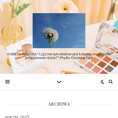
KOBIETA MALUTKA "Czyż nie tym właśnie jest kobieta: magicznym
połączeniem różnic?" Phyllis Christine Cast
ARCHIWA
marzec 2025