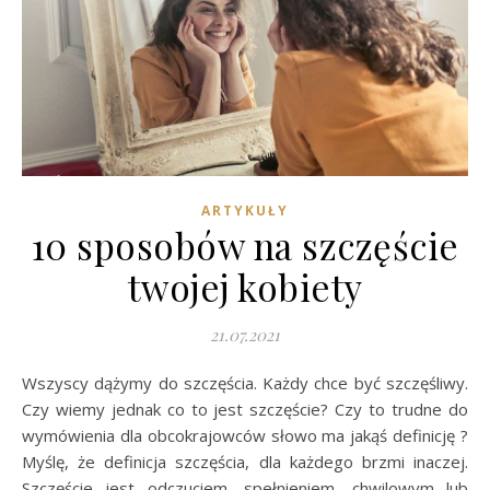
ARTYKUŁY
10 sposobów na szczęście
twojej kobiety
21.07.2021
Wszyscy dążymy do szczęścia. Każdy chce być szczęśliwy.
Czy wiemy jednak co to jest szczęście? Czy to trudne do
wymówienia dla obcokrajowców słowo ma jakąś definicję ?
Myślę, że definicja szczęścia, dla każdego brzmi inaczej.
Szczęście jest odczuciem, spełnieniem, chwilowym lub