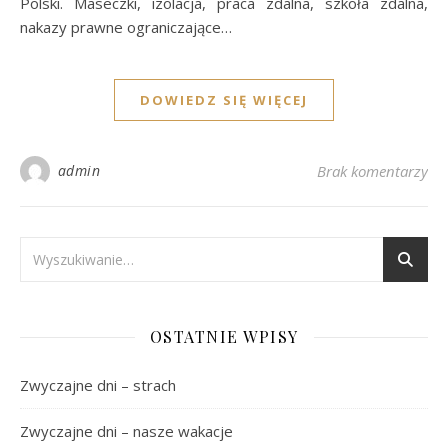
Polski. Maseczki, izolacja, praca zdalna, szkoła zdalna,
nakazy prawne ograniczające…
DOWIEDZ SIĘ WIĘCEJ
admin
Brak komentarzy
OSTATNIE WPISY
Zwyczajne dni – strach
Zwyczajne dni – nasze wakacje