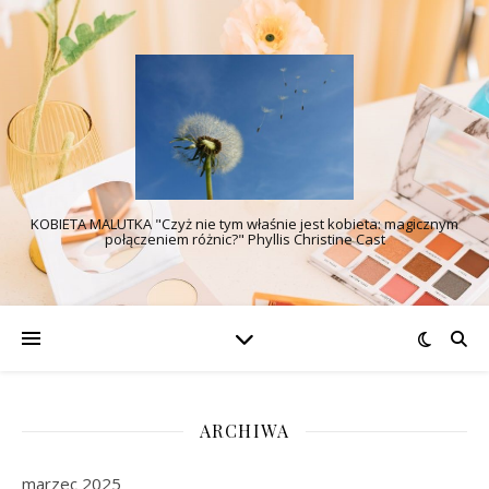
KOBIETA MALUTKA "Czyż nie tym właśnie jest kobieta: magicznym
połączeniem różnic?" Phyllis Christine Cast
ARCHIWA
marzec 2025