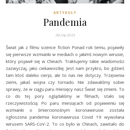
ARTYKUŁY
Pandemia
29.04.2021
Świat jak z filmu science fiction Ponad rok temu, pojawiły
się pierwsze wzmianki w mediach o jakimś nowym wirusie,
który pojawił się w Chinach. Traktujemy takie wiadomości
zazwyczaj, jako ciekawostkę. Jest nam przykro, bo gdzieś
tam ktoś daleko cierpi, ale to nas nie dotyczy. Trzęsienia
ziemi, jakaś wojna czy tornado. Nie zdawaliśmy sobie
sprawy, że w ciągu paru miesięcy nasz Świat się zmieni. To
co do tej pory oglądaliśmy w filmach, stało się
rzeczywistością. Po paru miesiącach od pojawieniu się
wzmianki o śmiercionośnym koronawirusie została
ogłoszona pandemia koronawirusa Covid 19 wywołana
wirusem SARS-CoV-2. To co było w Chinach, zawitało do