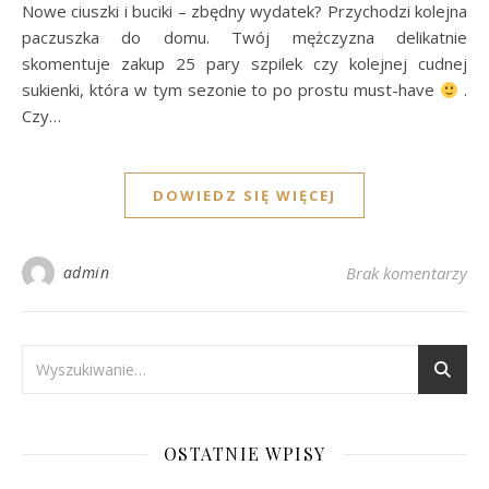
Nowe ciuszki i buciki – zbędny wydatek? Przychodzi kolejna
paczuszka do domu. Twój mężczyzna delikatnie
skomentuje zakup 25 pary szpilek czy kolejnej cudnej
sukienki, która w tym sezonie to po prostu must-have
.
Czy…
DOWIEDZ SIĘ WIĘCEJ
admin
Brak komentarzy
OSTATNIE WPISY