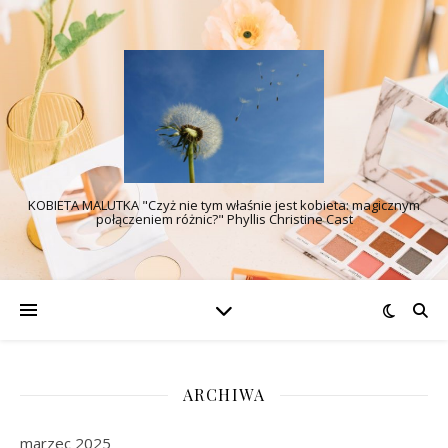
KOBIETA MALUTKA "Czyż nie tym właśnie jest kobieta: magicznym
połączeniem różnic?" Phyllis Christine Cast
ARCHIWA
marzec 2025