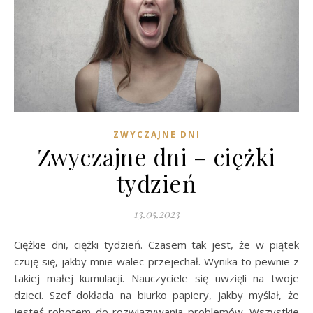
ZWYCZAJNE DNI
Zwyczajne dni – ciężki
tydzień
13.05.2023
Ciężkie dni, ciężki tydzień. Czasem tak jest, że w piątek
czuję się, jakby mnie walec przejechał. Wynika to pewnie z
takiej małej kumulacji. Nauczyciele się uwzięli na twoje
dzieci. Szef dokłada na biurko papiery, jakby myślał, że
jesteś robotem do rozwiązywania problemów. Wszystkie