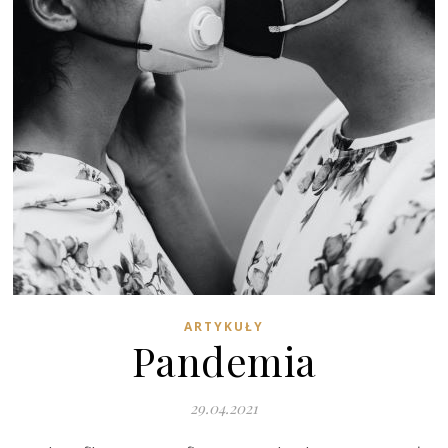
ARTYKUŁY
Pandemia
29.04.2021