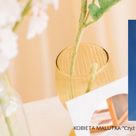
KOBIETA MALUTKA "Czyż nie