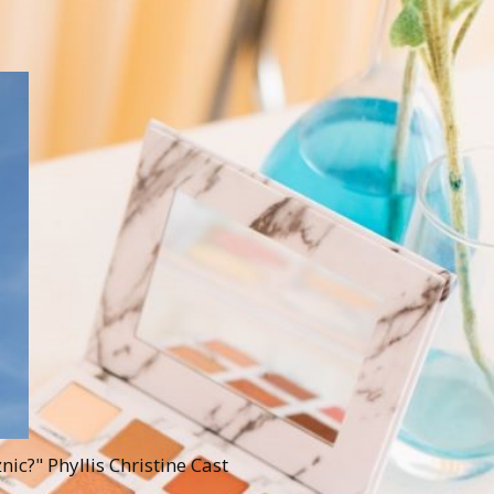
c?" Phyllis Christine Cast