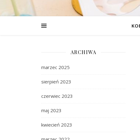
KO
ARCHIWA
marzec 2025
sierpień 2023
czerwiec 2023
maj 2023
kwiecień 2023
marzec 2022