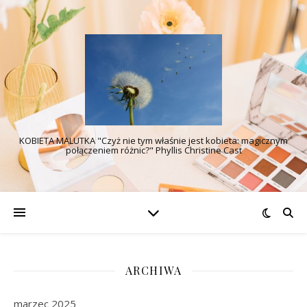
KOBIETA MALUTKA "Czyż nie tym właśnie jest kobieta: magicznym
połączeniem różnic?" Phyllis Christine Cast
ARCHIWA
marzec 2025