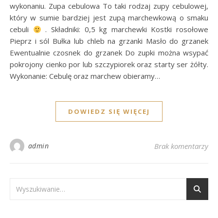
wykonaniu. Zupa cebulowa To taki rodzaj zupy cebulowej,
który w sumie bardziej jest zupą marchewkową o smaku
cebuli
. Składniki: 0,5 kg marchewki Kostki rosołowe
Pieprz i sól Bułka lub chleb na grzanki Masło do grzanek
Ewentualnie czosnek do grzanek Do zupki można wsypać
pokrojony cienko por lub szczypiorek oraz starty ser żółty.
Wykonanie: Cebulę oraz marchew obieramy…
DOWIEDZ SIĘ WIĘCEJ
admin
Brak komentarzy