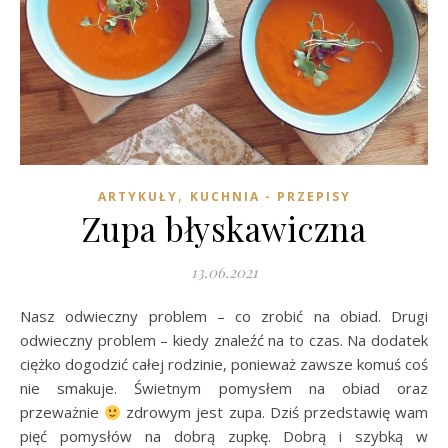
,
ARTYKUŁY
KUCHNIA - PRZEPISY
Zupa błyskawiczna
13.06.2021
Nasz odwieczny problem – co zrobić na obiad. Drugi
odwieczny problem – kiedy znaleźć na to czas. Na dodatek
ciężko dogodzić całej rodzinie, ponieważ zawsze komuś coś
nie smakuje. Świetnym pomysłem na obiad oraz
przeważnie
zdrowym jest zupa. Dziś przedstawię wam
pięć pomysłów na dobrą zupkę. Dobrą i szybką w