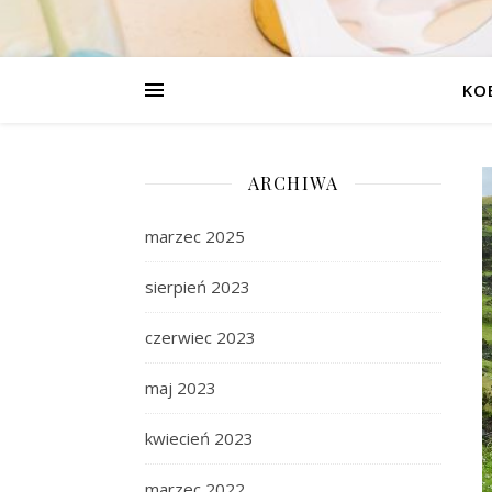
KO
ARCHIWA
marzec 2025
sierpień 2023
czerwiec 2023
maj 2023
kwiecień 2023
marzec 2022