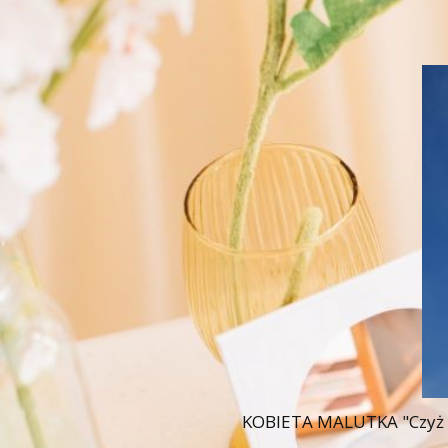
KOBIETA MALUTKA "Czyż nie