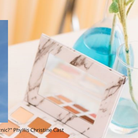
c?" Phyllis Christine Cast